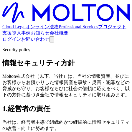
Cloud Legal
オンライン法務
Professional Services
プロジェクト
支援
導入事例
お知らせ
会社概要
ログイン
お問い合わせ
Security policy
情報セキュリティ方針
Molton株式会社（以下、当社）は、当社の情報資産、並びに
お客様からお預かりした情報資産を事故・災害・犯罪などの
脅威から守り、お客様ならびに社会の信頼に応えるべく、以
下の方針に基づき全社で情報セキュリティに取り組みます。
1.経営者の責任
当社は、経営者主導で組織的かつ継続的に情報セキュリティ
の改善・向上に努めます。