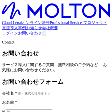
Cloud Legal
オンライン法務
Professional Services
プロジェクト
支援
導入事例
お知らせ
会社概要
ログイン
お問い合わせ
Contact
お問い合わせ
サービス導入に関するご質問、無料相談のご予約など、 お
気軽にお問い合わせください。
お問い合わせフォーム
会社名
*
お名前
*
姓