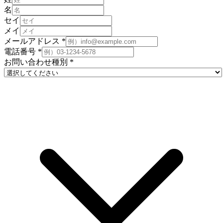
名
セイ
メイ
メールアドレス
*
電話番号
*
お問い合わせ種別
*